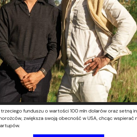
rzeciego funduszu o wartości 100 mln dolarów oraz setną inw
ednorożców, zwiększa swoją obecność w USA, chcąc wspierać 
tartupów.