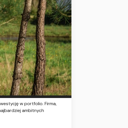
estycję w portfolio. Firma,
najbardziej ambitnych