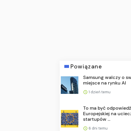
Powiązane
Samsung walczy o s
miejsce na rynku AI
1 dzień temu
To ma być odpowiedź
Europejskiej na uciec
startupów ...
6 dni temu