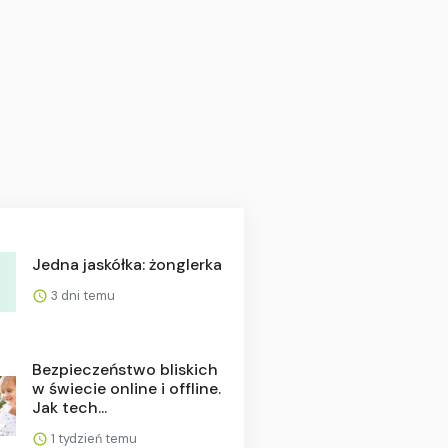
Jedna jaskółka: żonglerka
3 dni temu
Bezpieczeństwo bliskich
w świecie online i offline.
Jak tech...
1 tydzień temu