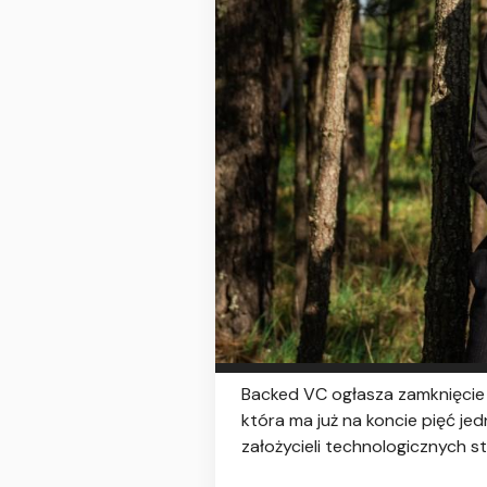
Backed VC ogłasza zamknięcie t
która ma już na koncie pięć j
założycieli technologicznych s