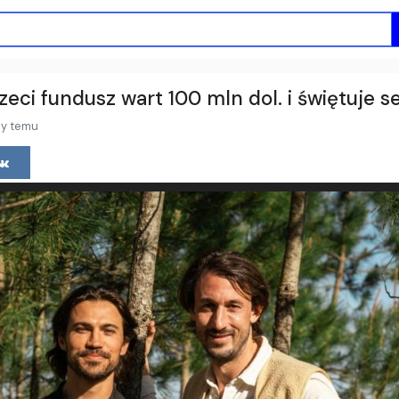
eci fundusz wart 100 mln dol. i świętuje s
cy temu