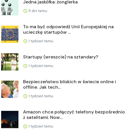
Jedna jaskółka: żonglerka
5 dni temu
To ma być odpowiedź Unii Europejskiej na
ucieczkę startupów ...
1 tydzień temu
Startupy (wreszcie) na sztandary?
1 tydzień temu
Bezpieczeństwo bliskich w świecie online i
offline. Jak tech...
1 tydzień temu
Amazon chce połączyć telefony bezpośrednio
z satelitami. Now...
1 tydzień temu