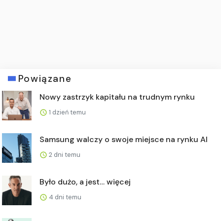
Powiązane
Nowy zastrzyk kapitału na trudnym rynku
1 dzień temu
Samsung walczy o swoje miejsce na rynku AI
2 dni temu
Było dużo, a jest… więcej
4 dni temu