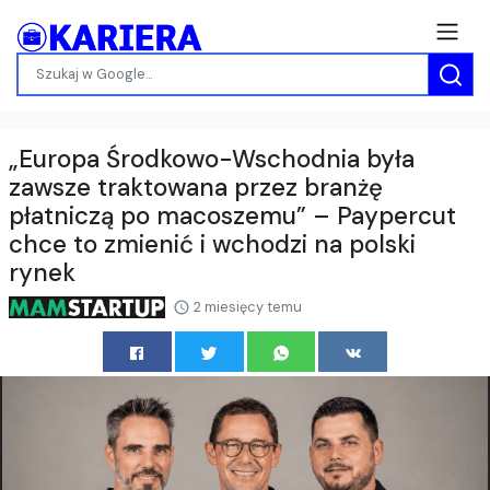
„Europa Środkowo-Wschodnia była
zawsze traktowana przez branżę
płatniczą po macoszemu” – Paypercut
chce to zmienić i wchodzi na polski
rynek
2 miesięcy temu