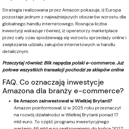
Strategia realizowana przez Amazon pokazuje, iż Europa
pozostaje jednym z najważniejszych obszarów wzrostu dla
globalnego handlu internetowego. Rosnąca liczba
inwestycji wskazuje również, iż operatorzy marketplace
przez cały czas spodziewają się wzrostu sprzedaży online i
zwiększania udziału zakupów internetowych w handlu
detalicznym.
Przeczytaj również: Blik napędza polski e-commerce. Już
połowa wszystkich transakcji pochodzi ze sklepów online
FAQ. Co oznaczają inwestycje
Amazona dla branży e-commerce?
Ile Amazon zainwestował w Wielkiej Brytanii?
Amazon poinformował, iż w 2025 roku przeznaczył
na rozwój działalności w Wielkiej Brytanii ponad 17
mld euro. To część programu inwestycyjnego
wartego 46 mld euro realizowanego do końca 2027