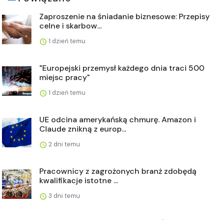
Zaproszenie na śniadanie biznesowe: Przepisy
celne i skarbow...
1 dzień temu
"Europejski przemysł każdego dnia traci 500
miejsc pracy"
1 dzień temu
UE odcina amerykańską chmurę. Amazon i
Claude znikną z europ...
2 dni temu
Pracownicy z zagrożonych branż zdobędą
kwalifikacje istotne ...
3 dni temu