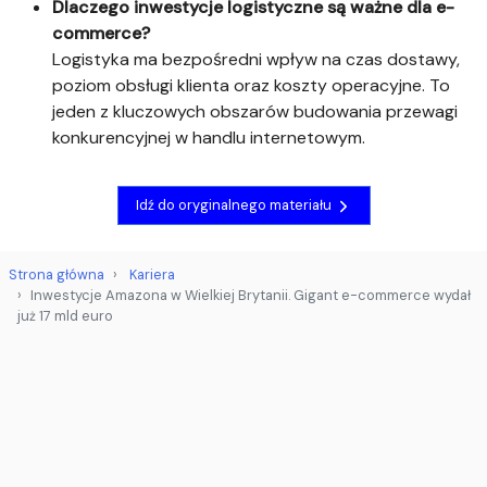
Dlaczego inwestycje logistyczne są ważne dla e-
commerce?
Logistyka ma bezpośredni wpływ na czas dostawy,
poziom obsługi klienta oraz koszty operacyjne. To
jeden z kluczowych obszarów budowania przewagi
konkurencyjnej w handlu internetowym.
Idź do oryginalnego materiału
Strona główna
Kariera
Inwestycje Amazona w Wielkiej Brytanii. Gigant e-commerce wydał
już 17 mld euro