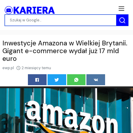
Inwestycje Amazona w Wielkiej Brytanii.
Gigant e-commerce wydał już 17 mld
euro
ewp.pl
2 miesięcy temu