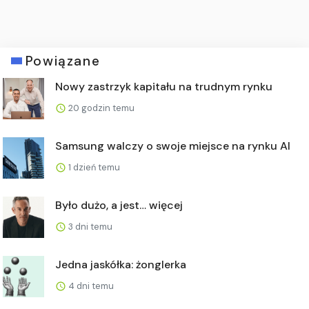
Powiązane
Nowy zastrzyk kapitału na trudnym rynku
20 godzin temu
Samsung walczy o swoje miejsce na rynku AI
1 dzień temu
Było dużo, a jest… więcej
3 dni temu
Jedna jaskółka: żonglerka
4 dni temu