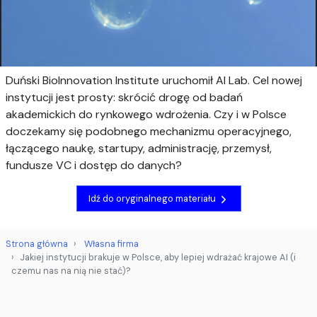
Duński BioInnovation Institute uruchomił AI Lab. Cel nowej
instytucji jest prosty: skrócić drogę od badań
akademickich do rynkowego wdrożenia. Czy i w Polsce
doczekamy się podobnego mechanizmu operacyjnego,
łączącego naukę, startupy, administrację, przemysł,
fundusze VC i dostęp do danych?
Idź do oryginalnego materiału
Strona główna
Własna firma
Jakiej instytucji brakuje w Polsce, aby lepiej wdrażać krajowe AI (i
czemu nas na nią nie stać)?