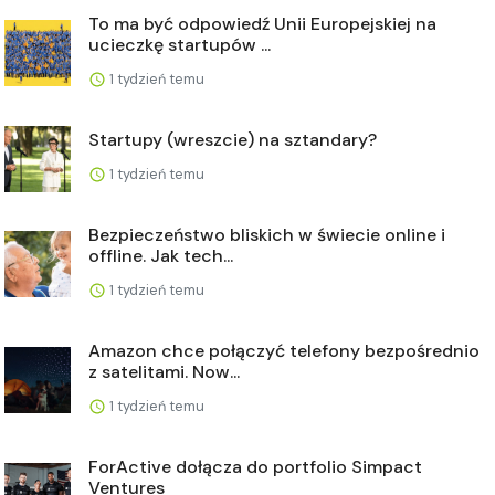
To ma być odpowiedź Unii Europejskiej na
ucieczkę startupów ...
1 tydzień temu
Startupy (wreszcie) na sztandary?
1 tydzień temu
Bezpieczeństwo bliskich w świecie online i
offline. Jak tech...
1 tydzień temu
Amazon chce połączyć telefony bezpośrednio
z satelitami. Now...
1 tydzień temu
ForActive dołącza do portfolio Simpact
Ventures