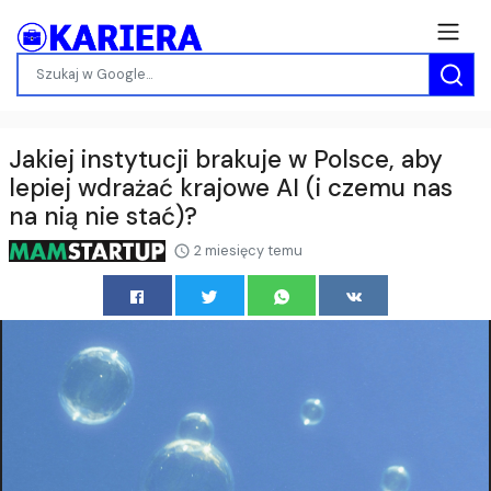
Jakiej instytucji brakuje w Polsce, aby
lepiej wdrażać krajowe AI (i czemu nas
na nią nie stać)?
2 miesięcy temu