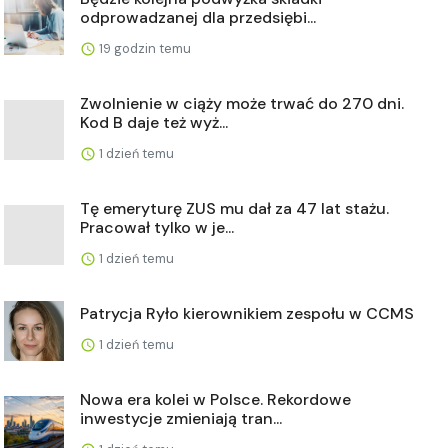
odprowadzanej dla przedsiębi...
19 godzin temu
Zwolnienie w ciąży może trwać do 270 dni.
Kod B daje też wyż...
1 dzień temu
Tę emeryturę ZUS mu dał za 47 lat stażu.
Pracował tylko w je...
1 dzień temu
Patrycja Ryło kierownikiem zespołu w CCMS
1 dzień temu
Nowa era kolei w Polsce. Rekordowe
inwestycje zmieniają tran...