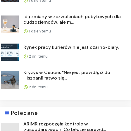
1 dzień temu
Idą zmiany w zezwoleniach pobytowych dla
cudzoziemców, ale m...
1 dzień temu
Rynek pracy kurierów nie jest czarno-biały.
2 dni temu
Kryzys w Ceucie. "Nie jest prawdą, iż do
Hiszpanii łatwo się...
2 dni temu
Polecane
ARiMR rozpoczęła kontrole w
gospodarstwach. Co będzie sprawd...