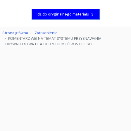
Idź do oryginalnego materiału
Strona główna
Zatrudnienie
KOMENTARZ WEI NA TEMAT SYSTEMU PRZYZNAWANIA
OBYWATELSTWA DLA CUDZOZIEMCÓW W POLSCE