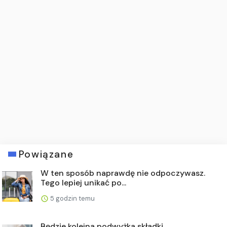
Powiązane
W ten sposób naprawdę nie odpoczywasz.
Tego lepiej unikać po...
5 godzin temu
Będzie kolejna podwyżka składki