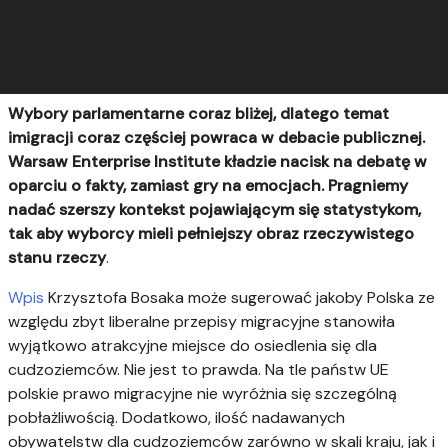
Wybory parlamentarne coraz bliżej, dlatego temat
imigracji coraz częściej powraca w debacie publicznej.
Warsaw Enterprise Institute kładzie nacisk na debatę w
oparciu o fakty, zamiast gry na emocjach. Pragniemy
nadać szerszy kontekst pojawiającym się statystykom,
tak aby wyborcy mieli pełniejszy obraz rzeczywistego
stanu rzeczy
.
Wpis
Krzysztofa Bosaka może sugerować jakoby Polska ze
względu zbyt liberalne przepisy migracyjne stanowiła
wyjątkowo atrakcyjne miejsce do osiedlenia się dla
cudzoziemców. Nie jest to prawda. Na tle państw UE
polskie prawo migracyjne nie wyróżnia się szczególną
pobłażliwością. Dodatkowo, ilość nadawanych
obywatelstw dla cudzoziemców zarówno w skali kraju, jak i