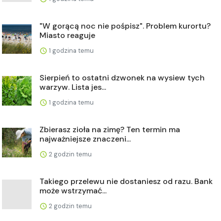
"W gorącą noc nie pośpisz". Problem kurortu?
Miasto reaguje
1 godzina temu
Sierpień to ostatni dzwonek na wysiew tych
warzyw. Lista jes...
1 godzina temu
Zbierasz zioła na zimę? Ten termin ma
najważniejsze znaczeni...
2 godzin temu
Takiego przelewu nie dostaniesz od razu. Bank
może wstrzymać...
2 godzin temu