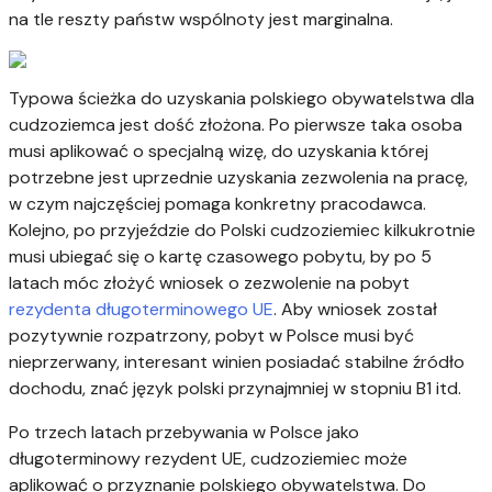
na tle reszty państw wspólnoty jest marginalna.
Typowa ścieżka do uzyskania polskiego obywatelstwa dla
cudzoziemca jest dość złożona. Po pierwsze taka osoba
musi aplikować o specjalną wizę, do uzyskania której
potrzebne jest uprzednie uzyskania zezwolenia na pracę,
w czym najczęściej pomaga konkretny pracodawca.
Kolejno, po przyjeździe do Polski cudzoziemiec kilkukrotnie
musi ubiegać się o kartę czasowego pobytu, by po 5
latach móc złożyć wniosek o zezwolenie na pobyt
rezydenta długoterminowego UE
. Aby wniosek został
pozytywnie rozpatrzony, pobyt w Polsce musi być
nieprzerwany, interesant winien posiadać stabilne źródło
dochodu, znać język polski przynajmniej w stopniu B1 itd.
Po trzech latach przebywania w Polsce jako
długoterminowy rezydent UE, cudzoziemiec może
aplikować o przyznanie polskiego obywatelstwa. Do