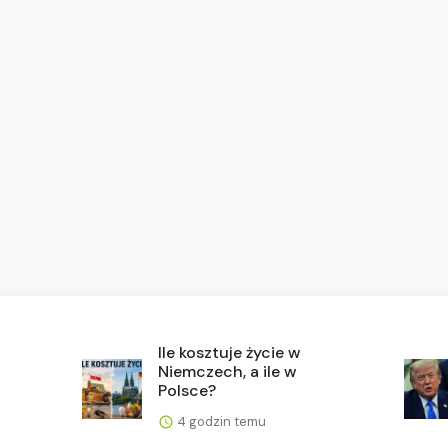
Ile kosztuje życie w
Niemczech, a ile w
Polsce?
4 godzin temu