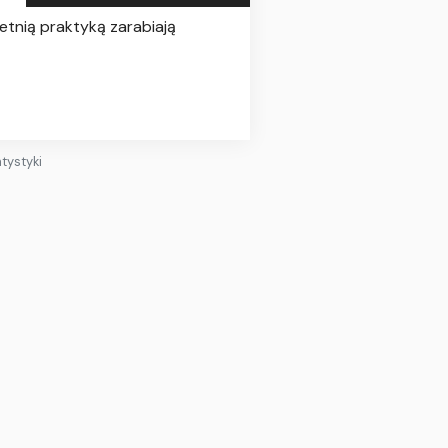
letnią praktyką zarabiają
atystyki