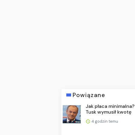
Powiązane
Jak płaca minimalna?
Tusk wymusił kwotę
4 godzin temu