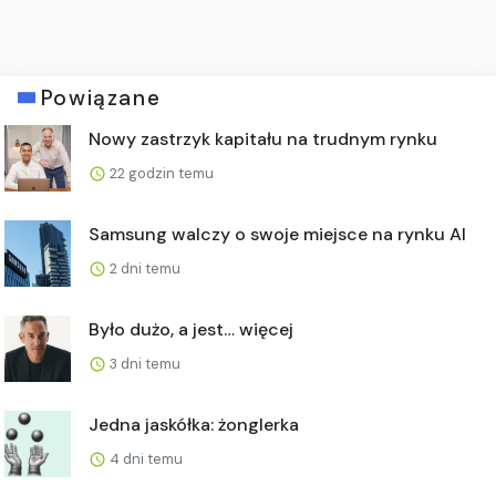
Powiązane
Nowy zastrzyk kapitału na trudnym rynku
22 godzin temu
Samsung walczy o swoje miejsce na rynku AI
2 dni temu
Było dużo, a jest… więcej
3 dni temu
Jedna jaskółka: żonglerka
4 dni temu