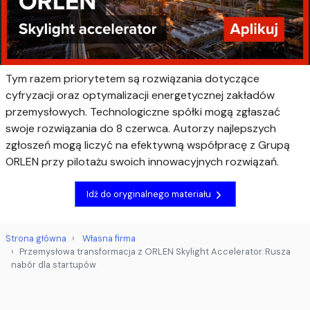
Tym razem priorytetem są rozwiązania dotyczące
cyfryzacji oraz optymalizacji energetycznej zakładów
przemysłowych. Technologiczne spółki mogą zgłaszać
swoje rozwiązania do 8 czerwca. Autorzy najlepszych
zgłoszeń mogą liczyć na efektywną współpracę z Grupą
ORLEN przy pilotażu swoich innowacyjnych rozwiązań.
Idź do oryginalnego materiału
Strona główna
Własna firma
Przemysłowa transformacja z ORLEN Skylight Accelerator. Rusza
nabór dla startupów