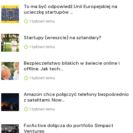
To ma być odpowiedź Unii Europejskiej na
ucieczkę startupów ...
1 tydzień temu
Startupy (wreszcie) na sztandary?
1 tydzień temu
Bezpieczeństwo bliskich w świecie online i
offline. Jak tech...
1 tydzień temu
Amazon chce połączyć telefony bezpośrednio
z satelitami. Now...
1 tydzień temu
ForActive dołącza do portfolio Simpact
Ventures