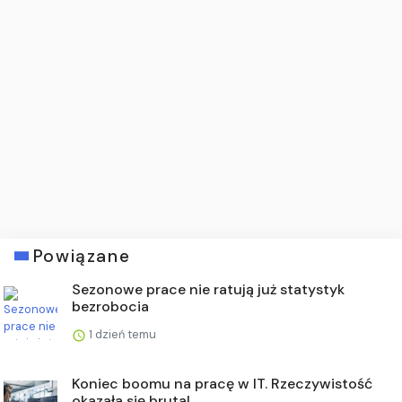
Powiązane
Sezonowe prace nie ratują już statystyk
bezrobocia
1 dzień temu
Koniec boomu na pracę w IT. Rzeczywistość
okazała się brutal...