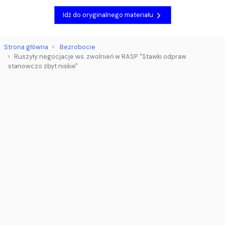
Idź do oryginalnego materiału
Strona główna
Bezrobocie
Ruszyły negocjacje ws. zwolnień w RASP. "Stawki odpraw
stanowczo zbyt niskie"