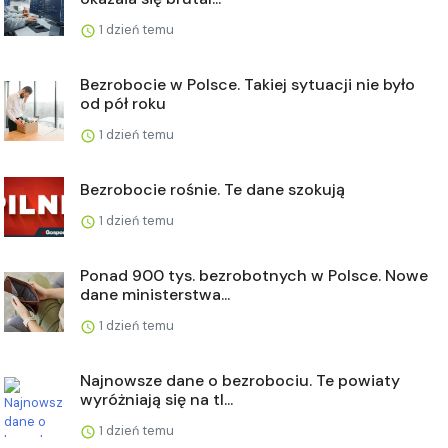
1 dzień temu
Bezrobocie w Polsce. Takiej sytuacji nie było
od pół roku
1 dzień temu
Bezrobocie rośnie. Te dane szokują
1 dzień temu
Ponad 900 tys. bezrobotnych w Polsce. Nowe
dane ministerstwa...
1 dzień temu
Najnowsze dane o bezrobociu. Te powiaty
wyróżniają się na tl...
1 dzień temu