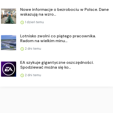
Nowe informacje o bezrobociu w Polsce. Dane
wskazują na wzro...
1 dzień temu
Lotnisko zwolni co piątego pracownika.
Radom na wielkim minu...
2 dni temu
EA szykuje gigantyczne oszczędności.
Spodziewać można się ko...
2 dni temu