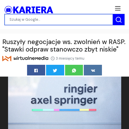
Ruszyły negocjacje ws. zwolnień w RASP.
"Stawki odpraw stanowczo zbyt niskie"
3 miesięcy temu