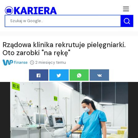
Rządowa klinika rekrutuje pielęgniarki.
Oto zarobki "na rękę"
2 miesięcy temu