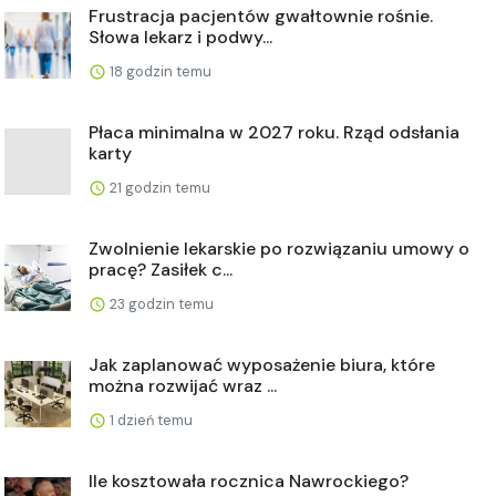
Frustracja pacjentów gwałtownie rośnie.
Słowa lekarz i podwy...
18 godzin temu
Płaca minimalna w 2027 roku. Rząd odsłania
karty
21 godzin temu
Zwolnienie lekarskie po rozwiązaniu umowy o
pracę? Zasiłek c...
23 godzin temu
Jak zaplanować wyposażenie biura, które
można rozwijać wraz ...
1 dzień temu
Ile kosztowała rocznica Nawrockiego?