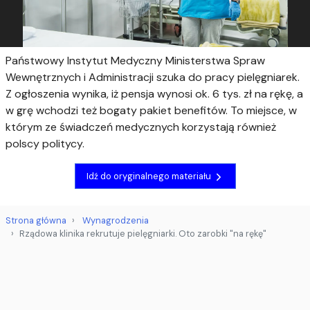
Państwowy Instytut Medyczny Ministerstwa Spraw
Wewnętrznych i Administracji szuka do pracy pielęgniarek.
Z ogłoszenia wynika, iż pensja wynosi ok. 6 tys. zł na rękę, a
w grę wchodzi też bogaty pakiet benefitów. To miejsce, w
którym ze świadczeń medycznych korzystają również
polscy politycy.
Idź do oryginalnego materiału
Strona główna
Wynagrodzenia
Rządowa klinika rekrutuje pielęgniarki. Oto zarobki "na rękę"