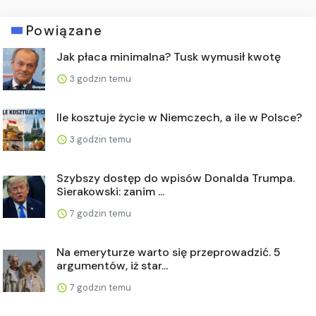
Powiązane
Jak płaca minimalna? Tusk wymusił kwotę
3 godzin temu
Ile kosztuje życie w Niemczech, a ile w Polsce?
3 godzin temu
Szybszy dostęp do wpisów Donalda Trumpa.
Sierakowski: zanim ...
7 godzin temu
Na emeryturze warto się przeprowadzić. 5
argumentów, iż star...
7 godzin temu