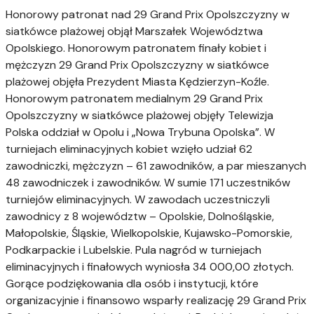
Honorowy patronat nad 29 Grand Prix Opolszczyzny w
siatkówce plażowej objął Marszałek Województwa
Opolskiego. Honorowym patronatem finały kobiet i
mężczyzn 29 Grand Prix Opolszczyzny w siatkówce
plażowej objęła Prezydent Miasta Kędzierzyn-Koźle.
Honorowym patronatem medialnym 29 Grand Prix
Opolszczyzny w siatkówce plażowej objęły Telewizja
Polska oddział w Opolu i „Nowa Trybuna Opolska”. W
turniejach eliminacyjnych kobiet wzięło udział 62
zawodniczki, mężczyzn – 61 zawodników, a par mieszanych
48 zawodniczek i zawodników. W sumie 171 uczestników
turniejów eliminacyjnych. W zawodach uczestniczyli
zawodnicy z 8 województw – Opolskie, Dolnośląskie,
Małopolskie, Śląskie, Wielkopolskie, Kujawsko-Pomorskie,
Podkarpackie i Lubelskie. Pula nagród w turniejach
eliminacyjnych i finałowych wyniosła 34 000,00 złotych.
Gorące podziękowania dla osób i instytucji, które
organizacyjnie i finansowo wsparły realizację 29 Grand Prix