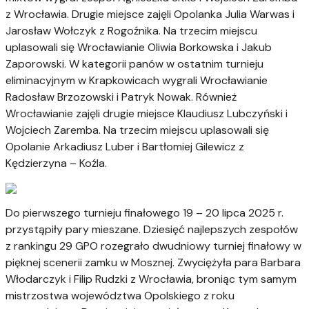
z Wrocławia. Drugie miejsce zajęli Opolanka Julia Warwas i
Jarosław Wołczyk z Rogoźnika. Na trzecim miejscu
uplasowali się Wrocławianie Oliwia Borkowska i Jakub
Zaporowski. W kategorii panów w ostatnim turnieju
eliminacyjnym w Krapkowicach wygrali Wrocławianie
Radosław Brzozowski i Patryk Nowak. Również
Wrocławianie zajęli drugie miejsce Klaudiusz Lubczyński i
Wojciech Zaremba. Na trzecim miejscu uplasowali się
Opolanie Arkadiusz Luber i Bartłomiej Gilewicz z
Kędzierzyna – Koźla.
Do pierwszego turnieju finałowego 19 – 20 lipca 2025 r.
przystąpiły pary mieszane. Dziesięć najlepszych zespołów
z rankingu 29 GPO rozegrało dwudniowy turniej finałowy w
pięknej scenerii zamku w Mosznej. Zwyciężyła para Barbara
Włodarczyk i Filip Rudzki z Wrocławia, broniąc tym samym
mistrzostwa województwa Opolskiego z roku