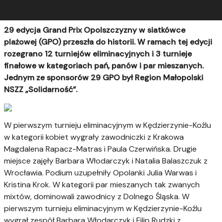
29 edycja Grand Prix Opolszczyzny w siatkówce
plażowej (GPO) przeszła do historii. W ramach tej edycji
rozegrano 12 turniejów eliminacyjnych i 3 turnieje
finałowe w kategoriach pań, panów i par mieszanych.
Jednym ze sponsorów 29 GPO był Region Małopolski
NSZZ „Solidarność”.
W pierwszym turnieju eliminacyjnym w Kędzierzynie-Koźlu
w kategorii kobiet wygrały zawodniczki z Krakowa
Magdalena Rapacz-Matras i Paula Czerwińska. Drugie
miejsce zajęły Barbara Włodarczyk i Natalia Balaszczuk z
Wrocławia. Podium uzupełniły Opolanki Julia Warwas i
Kristina Krok. W kategorii par mieszanych tak zwanych
mixtów, dominowali zawodnicy z Dolnego Śląska. W
pierwszym turnieju eliminacyjnym w Kędzierzynie-Koźlu
wygrał zespół Barbara Włodarczyk i Filip Rudzki z