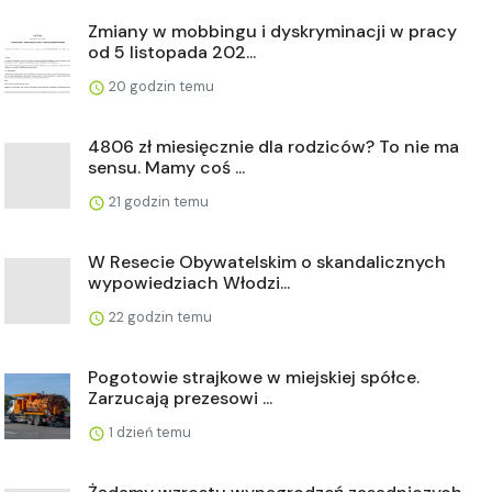
Zmiany w mobbingu i dyskryminacji w pracy
od 5 listopada 202...
20 godzin temu
4806 zł miesięcznie dla rodziców? To nie ma
sensu. Mamy coś ...
21 godzin temu
W Resecie Obywatelskim o skandalicznych
wypowiedziach Włodzi...
22 godzin temu
Pogotowie strajkowe w miejskiej spółce.
Zarzucają prezesowi ...
1 dzień temu