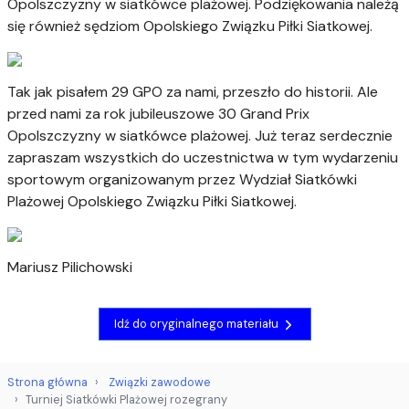
Opolszczyzny w siatkówce plażowej. Podziękowania należą
się również sędziom Opolskiego Związku Piłki Siatkowej.
Tak jak pisałem 29 GPO za nami, przeszło do historii. Ale
przed nami za rok jubileuszowe 30 Grand Prix
Opolszczyzny w siatkówce plażowej. Już teraz serdecznie
zapraszam wszystkich do uczestnictwa w tym wydarzeniu
sportowym organizowanym przez Wydział Siatkówki
Plażowej Opolskiego Związku Piłki Siatkowej.
Mariusz Pilichowski
Idź do oryginalnego materiału
Strona główna
Związki zawodowe
Turniej Siatkówki Plażowej rozegrany