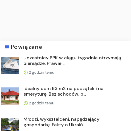
Powiązane
Uczestnicy PPK w ciągu tygodnia otrzymają
pieniądze. Prawie ...
2 godzin temu
Idealny dom 63 m2 na początek i na
emeryturę. Bez schodów, b...
2 godzin temu
Młodzi, wykształceni, napędzający
gospodarkę. Fakty o Ukraiń...