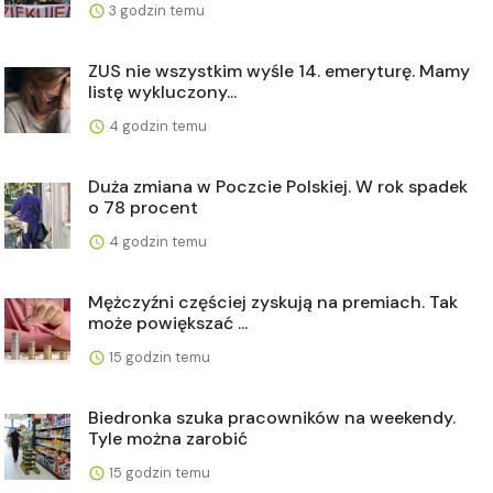
3 godzin temu
ZUS nie wszystkim wyśle 14. emeryturę. Mamy
listę wykluczony...
4 godzin temu
Duża zmiana w Poczcie Polskiej. W rok spadek
o 78 procent
4 godzin temu
Mężczyźni częściej zyskują na premiach. Tak
może powiększać ...
15 godzin temu
Biedronka szuka pracowników na weekendy.
Tyle można zarobić
15 godzin temu