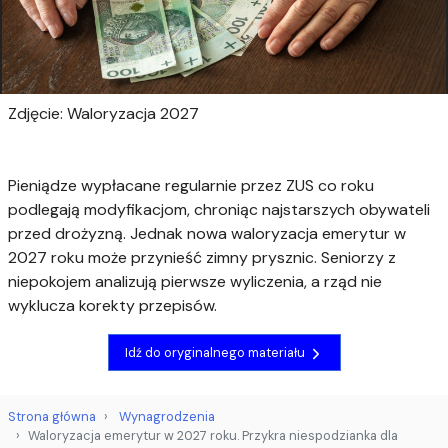
Zdjęcie: Waloryzacja 2027
Pieniądze wypłacane regularnie przez ZUS co roku
podlegają modyfikacjom, chroniąc najstarszych obywateli
przed drożyzną. Jednak nowa waloryzacja emerytur w
2027 roku może przynieść zimny prysznic. Seniorzy z
niepokojem analizują pierwsze wyliczenia, a rząd nie
wyklucza korekty przepisów.
Idź do oryginalnego materiału
Strona główna
Wynagrodzenia
Waloryzacja emerytur w 2027 roku. Przykra niespodzianka dla