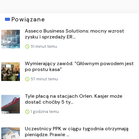
Powiązane
Asseco Business Solutions: mocny wzrost
zysku i sprzedaży ER...
51 minut temu
Wymierający zawód. "Głównym powodem jest
po prostu kasa"
57 minut temu
Tyle płacą na stacjach Orlen. Kasjer może
dostać choćby 5 ty...
1 godzina temu
Uczestnicy PPK w ciągu tygodnia otrzymają
pieniądze. Prawie ...