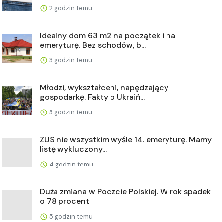
2 godzin temu
Idealny dom 63 m2 na początek i na
emeryturę. Bez schodów, b...
3 godzin temu
Młodzi, wykształceni, napędzający
gospodarkę. Fakty o Ukraiń...
3 godzin temu
ZUS nie wszystkim wyśle 14. emeryturę. Mamy
listę wykluczony...
4 godzin temu
Duża zmiana w Poczcie Polskiej. W rok spadek
o 78 procent
5 godzin temu