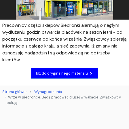
Pracownicy części sklepów Biedronki alarmują o nagłym
wydłużaniu godzin otwarcia placówek na sezon letni - od
początku czerwca do końca września. Związkowcy zbierają
informacje z całego kraju, a sieć zapewnia, iż zmiany nie
oznaczają nadgodzin i są odpowiedzią na potrzeby
klientów.
Idź do oryginalnego materiału
Strona główna
Wynagrodzenia
Wrze w Biedronce. Będą pracować dłużej w wakacje. Związkowcy
apelują