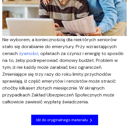
Nie wyborem, a koniecznością dla niektórych seniorów
stało się dorabianie do emerytury.
Przy wzrastających
cenach
żywności,
opłatach za czynsz i energię to sposób
na to, żeby podreperować domowy budżet. Problem w
tym, iż nie każdy może zarabiać bez ograniczeń.
Zmieniające się trzy razy do roku limity przychodów
sprawiają, iż część emerytów i rencistów może stracić
choćby kilkaset złotych miesięcznie. W skrajnych
przypadkach Zakład Ubezpieczeń Społecznych może
całkowicie zawiesić wypłatę świadczenia.
Idź do oryginalnego materiału