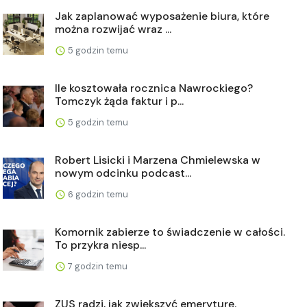
Jak zaplanować wyposażenie biura, które
można rozwijać wraz ...
5 godzin temu
Ile kosztowała rocznica Nawrockiego?
Tomczyk żąda faktur i p...
5 godzin temu
Robert Lisicki i Marzena Chmielewska w
nowym odcinku podcast...
6 godzin temu
Komornik zabierze to świadczenie w całości.
To przykra niesp...
7 godzin temu
ZUS radzi, jak zwiększyć emeryturę.