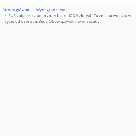
Strona główna
Wynagrodzenia
ZUS zabierze z emerytury blisko 1000 złotych. Ta zmiana wejdzie w
życie od czerwca. Będą Obowiązywać nowe zasady