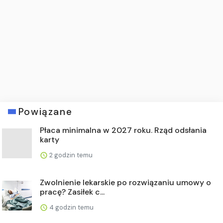
Powiązane
Płaca minimalna w 2027 roku. Rząd odsłania
karty
2 godzin temu
Zwolnienie lekarskie po rozwiązaniu umowy o
pracę? Zasiłek c...
4 godzin temu