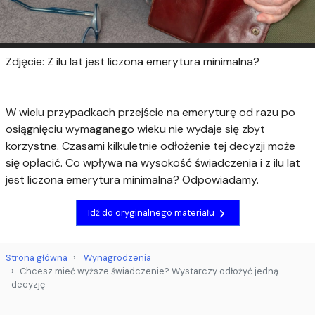
Zdjęcie: Z ilu lat jest liczona emerytura minimalna?
W wielu przypadkach przejście na emeryturę od razu po
osiągnięciu wymaganego wieku nie wydaje się zbyt
korzystne. Czasami kilkuletnie odłożenie tej decyzji może
się opłacić. Co wpływa na wysokość świadczenia i z ilu lat
jest liczona emerytura minimalna? Odpowiadamy.
Idź do oryginalnego materiału
Strona główna
Wynagrodzenia
Chcesz mieć wyższe świadczenie? Wystarczy odłożyć jedną
decyzję