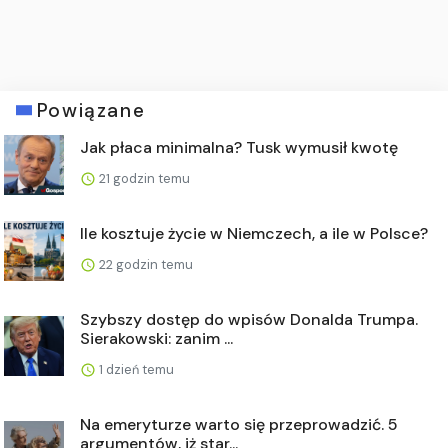
Powiązane
Jak płaca minimalna? Tusk wymusił kwotę
21 godzin temu
Ile kosztuje życie w Niemczech, a ile w Polsce?
22 godzin temu
Szybszy dostęp do wpisów Donalda Trumpa.
Sierakowski: zanim ...
1 dzień temu
Na emeryturze warto się przeprowadzić. 5
argumentów, iż star...