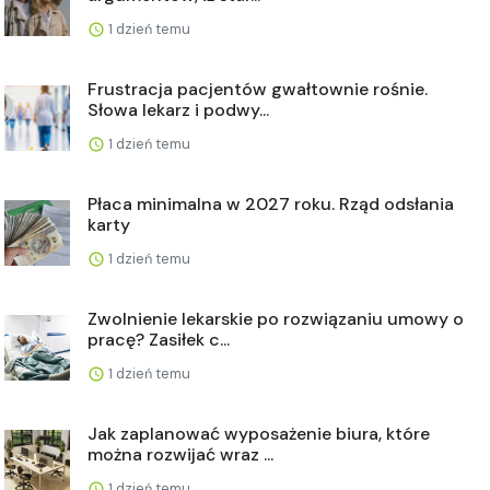
1 dzień temu
Frustracja pacjentów gwałtownie rośnie.
Słowa lekarz i podwy...
1 dzień temu
Płaca minimalna w 2027 roku. Rząd odsłania
karty
1 dzień temu
Zwolnienie lekarskie po rozwiązaniu umowy o
pracę? Zasiłek c...
1 dzień temu
Jak zaplanować wyposażenie biura, które
można rozwijać wraz ...
1 dzień temu