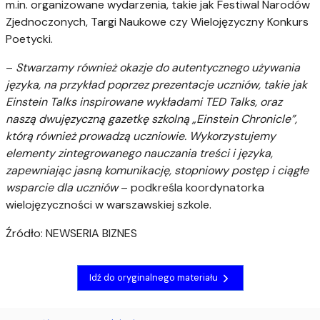
m.in. organizowane wydarzenia, takie jak Festiwal Narodów
Zjednoczonych, Targi Naukowe czy Wielojęzyczny Konkurs
Poetycki.
–
Stwarzamy również okazje do autentycznego używania
języka, na przykład poprzez prezentacje uczniów, takie jak
Einstein Talks inspirowane wykładami TED Talks, oraz
naszą dwujęzyczną gazetkę szkolną „Einstein Chronicle”,
którą również prowadzą uczniowie. Wykorzystujemy
elementy zintegrowanego nauczania treści i języka,
zapewniając jasną komunikację, stopniowy postęp i ciągłe
wsparcie dla uczniów
– podkreśla koordynatorka
wielojęzyczności w warszawskiej szkole.
Źródło: NEWSERIA BIZNES
Idź do oryginalnego materiału