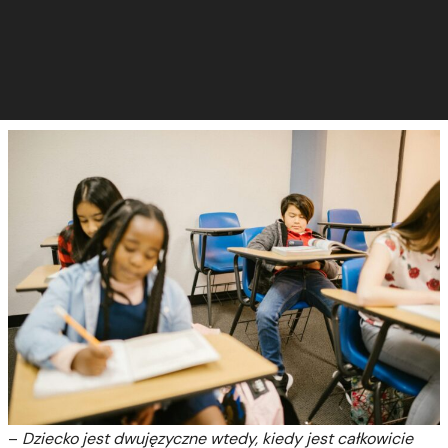
–
Dziecko jest dwujęzyczne wtedy, kiedy jest całkowicie