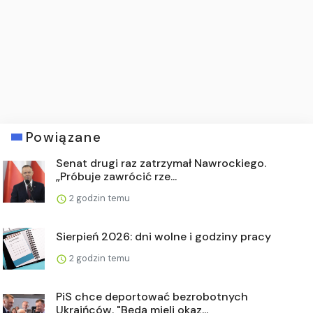
Powiązane
Senat drugi raz zatrzymał Nawrockiego.
„Próbuje zawrócić rze...
2 godzin temu
Sierpień 2026: dni wolne i godziny pracy
2 godzin temu
PiS chce deportować bezrobotnych
Ukraińców. "Będą mieli okaz...