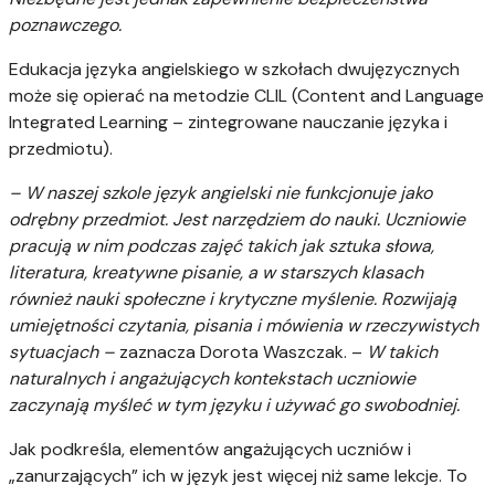
poznawczego.
Edukacja języka angielskiego w szkołach dwujęzycznych
może się opierać na metodzie CLIL (Content and Language
Integrated Learning – zintegrowane nauczanie języka i
przedmiotu).
– W naszej szkole język angielski nie funkcjonuje jako
odrębny przedmiot. Jest narzędziem do nauki. Uczniowie
pracują w nim podczas zajęć takich jak sztuka słowa,
literatura, kreatywne pisanie, a w starszych klasach
również nauki społeczne i krytyczne myślenie. Rozwijają
umiejętności czytania, pisania i mówienia w rzeczywistych
sytuacjach –
zaznacza Dorota Waszczak. –
W takich
naturalnych i angażujących kontekstach uczniowie
zaczynają myśleć w tym języku i używać go swobodniej.
Jak podkreśla, elementów angażujących uczniów i
„zanurzających” ich w język jest więcej niż same lekcje. To