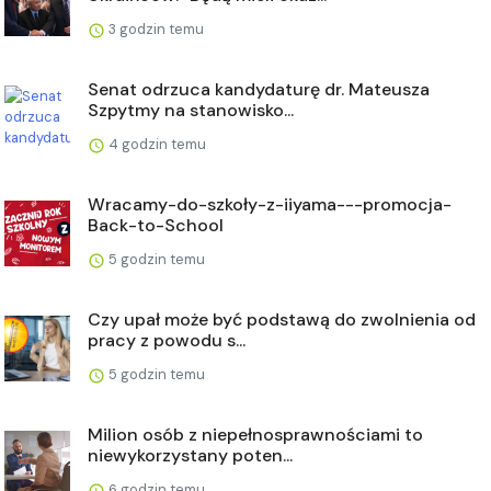
3 godzin temu
Senat odrzuca kandydaturę dr. Mateusza
Szpytmy na stanowisko...
4 godzin temu
Wracamy-do-szkoły-z-iiyama---promocja-
Back-to-School
5 godzin temu
Czy upał może być podstawą do zwolnienia od
pracy z powodu s...
5 godzin temu
Milion osób z niepełnosprawnościami to
niewykorzystany poten...
6 godzin temu