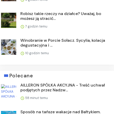
Robisz takie rzeczy na działce? Uważaj, bo
możesz ją stracić...
7 godzin temu
Winobranie w Porcie Sołacz. Sycylia, kolacja
degustacyjna i ...
10 godzin temu
Polecane
AILLERON SPÓŁKA AKCYJNA - Treść uchwał
podjętych przez Nadzw...
58 minut temu
Sposób na tańsze wakacje nad Bałtykiem.