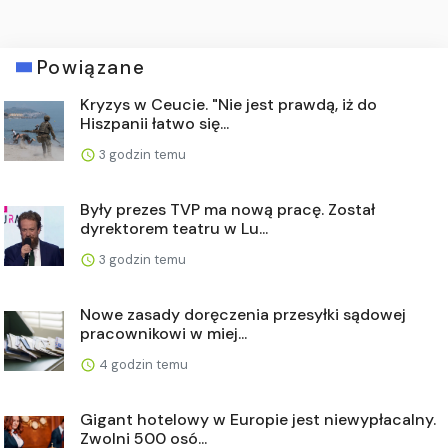
Powiązane
Kryzys w Ceucie. "Nie jest prawdą, iż do
Hiszpanii łatwo się...
3 godzin temu
Były prezes TVP ma nową pracę. Został
dyrektorem teatru w Lu...
3 godzin temu
Nowe zasady doręczenia przesyłki sądowej
pracownikowi w miej...
4 godzin temu
Gigant hotelowy w Europie jest niewypłacalny.
Zwolni 500 osó...