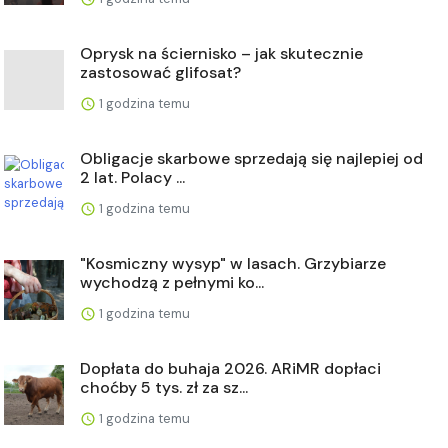
Oprysk na ściernisko – jak skutecznie
zastosować glifosat?
1 godzina temu
Obligacje skarbowe sprzedają się najlepiej od
2 lat. Polacy ...
1 godzina temu
"Kosmiczny wysyp" w lasach. Grzybiarze
wychodzą z pełnymi ko...
1 godzina temu
Dopłata do buhaja 2026. ARiMR dopłaci
choćby 5 tys. zł za sz...
1 godzina temu