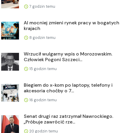
7 godzin temu
AI mocniej zmieni rynek pracy w bogatych
krajach
8 godzin temu
Wrzucił wulgarny wpis o Morozowskim.
Człowiek Pogoni Szczeci...
15 godzin temu
Biegiem do x-kom po laptopy, telefony i
akcesoria choćby o 7...
16 godzin temu
Senat drugi raz zatrzymał Nawrockiego.
„Próbuje zawrócić rze...
20 godzin temu