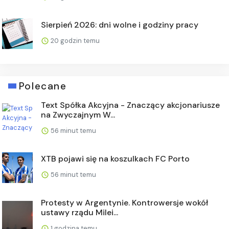
Sierpień 2026: dni wolne i godziny pracy
20 godzin temu
Polecane
Text Spółka Akcyjna - Znaczący akcjonariusze
na Zwyczajnym W...
56 minut temu
XTB pojawi się na koszulkach FC Porto
56 minut temu
Protesty w Argentynie. Kontrowersje wokół
ustawy rządu Milei...
1 godzina temu