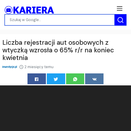
Liczba rejestracji aut osobowych z
wtyczką wzrosła o 65% r/r na koniec
kwietnia
2 miesięcy temu