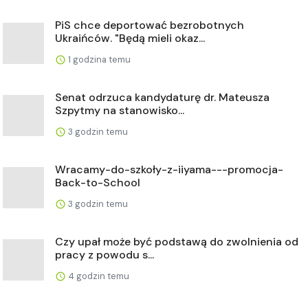
PiS chce deportować bezrobotnych
Ukraińców. "Będą mieli okaz...
1 godzina temu
Senat odrzuca kandydaturę dr. Mateusza
Szpytmy na stanowisko...
3 godzin temu
Wracamy-do-szkoły-z-iiyama---promocja-
Back-to-School
3 godzin temu
Czy upał może być podstawą do zwolnienia od
pracy z powodu s...
4 godzin temu