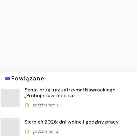
Powiązane
Senat drugi raz zatrzymał Nawrockiego.
„Próbuje zawrócić rze...
1 godzina temu
Sierpień 2026: dni wolne i godziny pracy
1 godzina temu