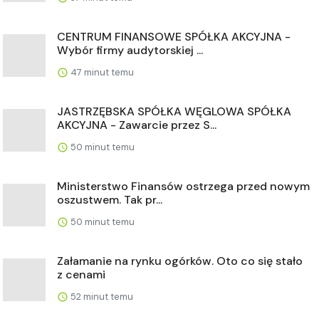
CENTRUM FINANSOWE SPÓŁKA AKCYJNA -
Wybór firmy audytorskiej ...
47 minut temu
JASTRZĘBSKA SPÓŁKA WĘGLOWA SPÓŁKA
AKCYJNA - Zawarcie przez S...
50 minut temu
Ministerstwo Finansów ostrzega przed nowym
oszustwem. Tak pr...
50 minut temu
Załamanie na rynku ogórków. Oto co się stało
z cenami
52 minut temu