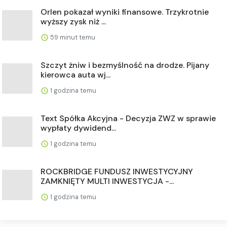
Orlen pokazał wyniki finansowe. Trzykrotnie
wyższy zysk niż ...
59 minut temu
Szczyt żniw i bezmyślność na drodze. Pijany
kierowca auta wj...
1 godzina temu
Text Spółka Akcyjna - Decyzja ZWZ w sprawie
wypłaty dywidend...
1 godzina temu
ROCKBRIDGE FUNDUSZ INWESTYCYJNY
ZAMKNIĘTY MULTI INWESTYCJA -...
1 godzina temu