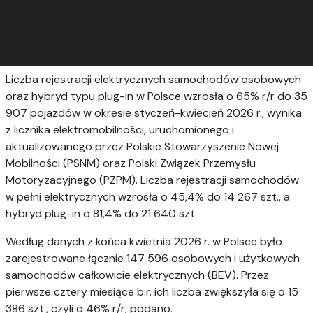
Liczba rejestracji elektrycznych samochodów osobowych
oraz hybryd typu plug-in w Polsce wzrosła o 65% r/r do 35
907 pojazdów w okresie styczeń-kwiecień 2026 r., wynika
z licznika elektromobilności, uruchomionego i
aktualizowanego przez Polskie Stowarzyszenie Nowej
Mobilności (PSNM) oraz Polski Związek Przemysłu
Motoryzacyjnego (PZPM). Liczba rejestracji samochodów
w pełni elektrycznych wzrosła o 45,4% do 14 267 szt., a
hybryd plug-in o 81,4% do 21 640 szt.
Według danych z końca kwietnia 2026 r. w Polsce było
zarejestrowane łącznie 147 596 osobowych i użytkowych
samochodów całkowicie elektrycznych (BEV). Przez
pierwsze cztery miesiące b.r. ich liczba zwiększyła się o 15
386 szt., czyli o 46% r/r, podano.