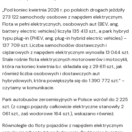
„Pod koniec kwietnia 2026 r. po polskich drogach jeździły
273 122 samochody osobowe z napędem elektrycznym.
Flota w pełni elektrycznych, osobowych aut (BEV, ang.
battery electric vehicles) liczyła 135 413 szt., a park hybryd
typu plug-in (PHEV, ang. plug-in hybrid electric vehicles) –
137 709 szt. Liczba samochodów dostawczych i
ciężarowych z napędem elektrycznym wynosiła 13 044 szt.
Stale rośnie flota elektrycznych motorowerów i motocykli,
która na koniec kwietnia b.r. składała się z 29 611 szt., jak
również liczba osobowych i dostawczych aut
hybrydowych, która powiększyła się do 1 390 772 szt.” –
czytamy w komunikacie.
Park autobusów zeroemisyjnych w Polsce wzrósł do 2 225
szt. (z czego pojazdy całkowicie elektryczne stanowiły 2
061 szt., zaś wodorowe 164 szt.), wskazano również.
Równolegle do floty pojazdów z napędem elektrycznym