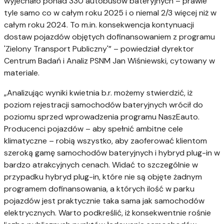
wyjechało ponad 330 autobusów bateryjnych – prawie
tyle samo co w całym roku 2025 i o niemal 2/3 więcej niż w
całym roku 2024. To m.in. konsekwencja kontynuacji
dostaw pojazdów objętych dofinansowaniem z programu
'Zielony Transport Publiczny'” – powiedział dyrektor
Centrum Badań i Analiz PSNM Jan Wiśniewski, cytowany w
materiale.
„Analizując wyniki kwietnia b.r. możemy stwierdzić, iż
poziom rejestracji samochodów bateryjnych wrócił do
poziomu sprzed wprowadzenia programu NaszEauto.
Producenci pojazdów – aby spełnić ambitne cele
klimatyczne – robią wszystko, aby zaoferować klientom
szeroką gamę samochodów bateryjnych i hybryd plug-in w
bardzo atrakcyjnych cenach. Widać to szczególnie w
przypadku hybryd plug-in, które nie są objęte żadnym
programem dofinansowania, a których ilość w parku
pojazdów jest praktycznie taka sama jak samochodów
elektrycznych. Warto podkreślić, iż konsekwentnie rośnie