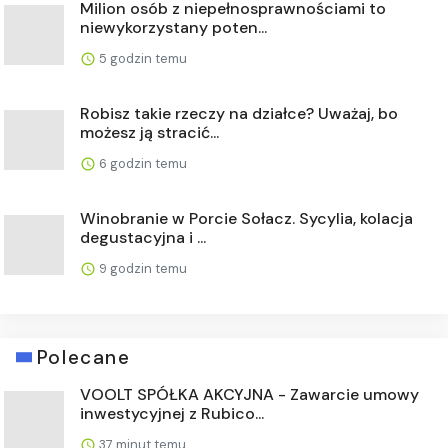
Milion osób z niepełnosprawnościami to
niewykorzystany poten...
5 godzin temu
Robisz takie rzeczy na działce? Uważaj, bo
możesz ją stracić...
6 godzin temu
Winobranie w Porcie Sołacz. Sycylia, kolacja
degustacyjna i ...
9 godzin temu
Polecane
VOOLT SPÓŁKA AKCYJNA - Zawarcie umowy
inwestycyjnej z Rubico...
37 minut temu