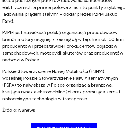
liczba publicznych punktów ładowania samochodów
elektrycznych, a prawie połowa z nich to punkty szybkiego
ładowania prądem stałym” – dodał prezes PZPM Jakub
Faryś.
PZPM jest największą polską organizacją pracodawców
branży motoryzacyjnej, zrzeszającą w tej chwili ok. 50 firm:
producentów i przedstawicieli producentów pojazdów
samochodowych, motocykli, skuterów oraz producentów
nadwozi w Polsce.
Polskie Stowarzyszenie Nowej Mobilności (PSNM),
wcześniej Polskie Stowarzyszenie Paliw Alternatywnych
(PSPA) to największa w Polsce organizacja branżowa,
kreująca rynek elektromobilności oraz promująca zero- i
niskoemisyjne technologie w transporcie.
Źródło: ISBnews