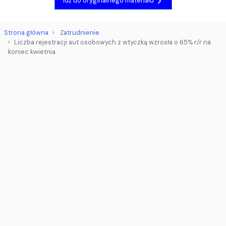
Idź do oryginalnego materiału
Strona główna
Zatrudnienie
Liczba rejestracji aut osobowych z wtyczką wzrosła o 65% r/r na
koniec kwietnia