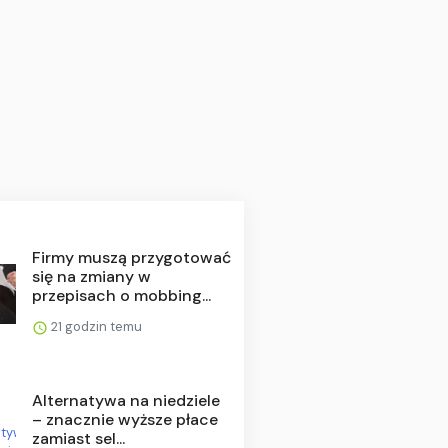
Firmy muszą przygotować
się na zmiany w
przepisach o mobbing...
21 godzin temu
Alternatywa na niedziele
– znacznie wyższe płace
zamiast sel...