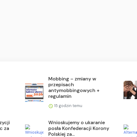
Mobbing – zmiany w
przepisach
antymobbingowych +
regulamin
15 godzin temu
zycji
Wnioskujemy o ukaranie
c za
posła Konfederacji Korony
Polskiej za...