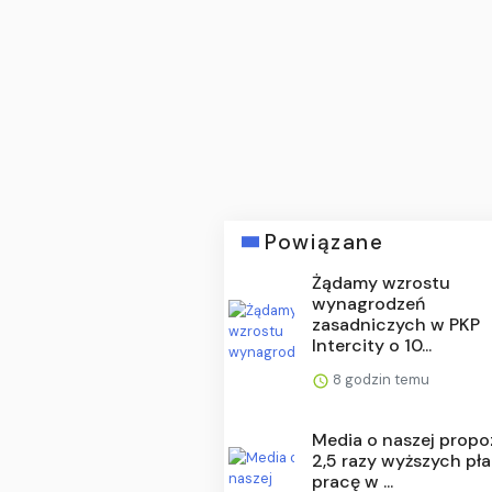
Powiązane
Żądamy wzrostu
wynagrodzeń
zasadniczych w PKP
Intercity o 10...
8 godzin temu
Media o naszej propo
2,5 razy wyższych pła
pracę w ...