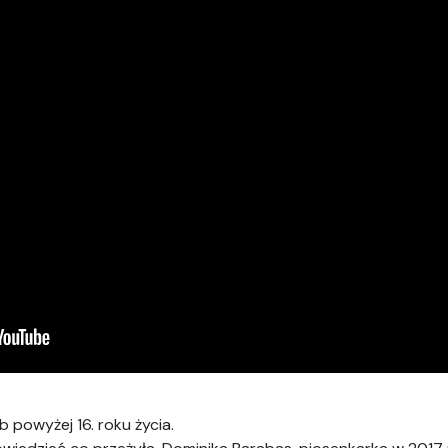
 powyżej 16. roku życia.