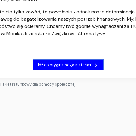
o nie tylko zawód, to powołanie. Jednak nasza determinacja
cę do bagatelizowania naszych potrzeb finansowych. My, lu
o ubóstwo się ocieramy. Chcemy być godnie wynagradzani za t
i Monika Jezierska ze Związkowej Alternatywy.
Idź do oryginalnego materiału
Pakiet ratunkowy dla pomocy społecznej