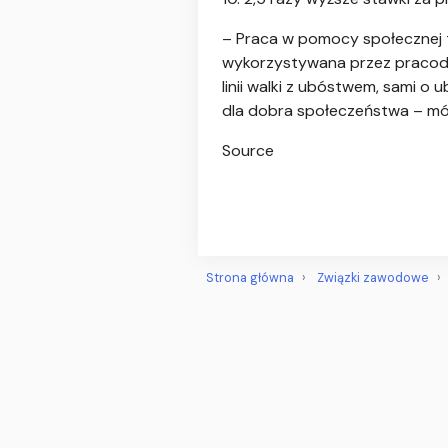
–
Praca w pomocy społecznej t
wykorzystywana przez pracodaw
linii walki z ubóstwem, sami 
dla dobra społeczeństwa – mów
Source
Strona główna
Związki zawodowe