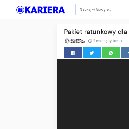
Pakiet ratunkowy dl
2 miesięcy temu