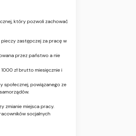
cznej, który pozwoli zachować
 pieczy zastępczej za pracę w
sowana przez państwo a nie
1000 zł brutto miesięcznie i
 społecznej, powiązanego ze
i samorządów.
y zmianie miejsca pracy.
racowników socjalnych