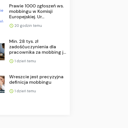
Prawie 1000 zgłoszeń ws.
mobbingu w Komisji
Europejskiej. Ur...
20 godzin temu
Min. 28 tys. zł
zadośćuczynienia dla
pracownika za mobbing j...
1 dzień temu
Wreszcie jest precyzyjna
definicja mobbingu
1 dzień temu