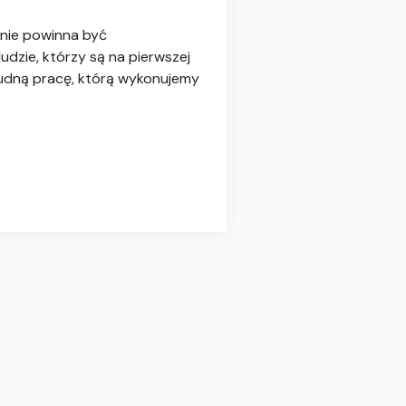
 nie powinna być
dzie, którzy są na pierwszej
rudną pracę, którą wykonujemy