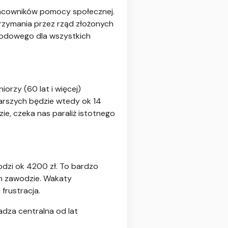
acowników pomocy społecznej.
rzymania przez rząd złożonych
wodowego dla wszystkich
orzy (60 lat i więcej)
arszych będzie wtedy ok 14
e, czeka nas paraliż istotnego
dzi ok 4200 zł. To bardzo
tym zawodzie. Wakaty
frustracja.
adza centralna od lat