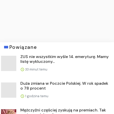
Powiązane
ZUS nie wszystkim wyśle 14. emeryturę. Mamy
listę wykluczony...
33 minut temu
Duża zmiana w Poczcie Polskiej. W rok spadek
o 78 procent
1 godzina temu
Mężczyźni częściej zyskują na premiach. Tak