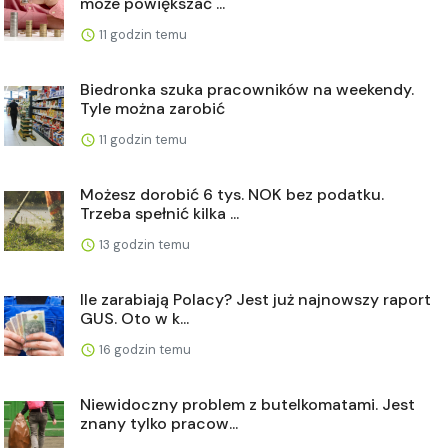
może powiększać ...
11 godzin temu
Biedronka szuka pracowników na weekendy.
Tyle można zarobić
11 godzin temu
Możesz dorobić 6 tys. NOK bez podatku.
Trzeba spełnić kilka ...
13 godzin temu
Ile zarabiają Polacy? Jest już najnowszy raport
GUS. Oto w k...
16 godzin temu
Niewidoczny problem z butelkomatami. Jest
znany tylko pracow...