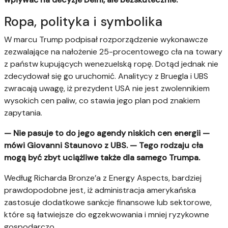
Ropa, polityka i symbolika
W marcu Trump podpisał rozporządzenie wykonawcze
zezwalające na nałożenie 25-procentowego cła na towary
z państw kupujących wenezuelską ropę. Dotąd jednak nie
zdecydował się go uruchomić. Analitycy z Bruegla i UBS
zwracają uwagę, iż prezydent USA nie jest zwolennikiem
wysokich cen paliw, co stawia jego plan pod znakiem
zapytania.
— Nie pasuje to do jego agendy niskich cen energii —
mówi Giovanni Staunovo z UBS. — Tego rodzaju cła
mogą być zbyt uciążliwe także dla samego Trumpa.
Według Richarda Bronze’a z Energy Aspects, bardziej
prawdopodobne jest, iż administracja amerykańska
zastosuje dodatkowe sankcje finansowe lub sektorowe,
które są łatwiejsze do egzekwowania i mniej ryzykowne
gospodarczo.