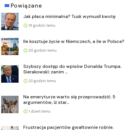
Powiązane
Jak płaca minimalna? Tusk wymusił kwotę
19 godzin temu
Ile kosztuje życie w Niemczech, a ile w Polsce?
20 godzin temu
Szybszy dostęp do wpisów Donalda Trumpa.
Sierakowski: zanim ...
23 godzin temu
Na emeryturze warto się przeprowadzić. 5
argumentów, iż star...
1 dzień temu
Frustracja pacjentów gwałtownie rośnie.