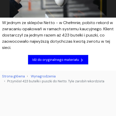
W jednym ze sklepów Netto - w Chełmnie, pobito rekord w
zwracaniu opakowań w ramach systemu kaucyjnego. Klient
dostarczył za jednym razem aż 423 butelki i puszki, co
zaowocowało najwyższą dotychczas kwotą zwrotu w tej
sieci.
Idź do oryginalnego materiału
Strona główna
Wynagrodzenia
Przyniósł 423 butelki i puszki do Netto. Tyle zarobił rekordzista