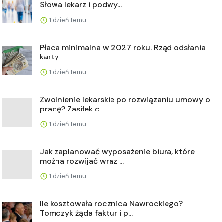
Słowa lekarz i podwy...
1 dzień temu
Płaca minimalna w 2027 roku. Rząd odsłania
karty
1 dzień temu
Zwolnienie lekarskie po rozwiązaniu umowy o
pracę? Zasiłek c...
1 dzień temu
Jak zaplanować wyposażenie biura, które
można rozwijać wraz ...
1 dzień temu
Ile kosztowała rocznica Nawrockiego?
Tomczyk żąda faktur i p...