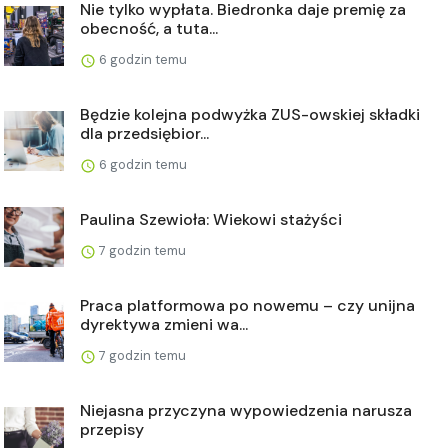
Nie tylko wypłata. Biedronka daje premię za
obecność, a tuta...
6 godzin temu
Będzie kolejna podwyżka ZUS-owskiej składki
dla przedsiębior...
6 godzin temu
Paulina Szewioła: Wiekowi stażyści
7 godzin temu
Praca platformowa po nowemu – czy unijna
dyrektywa zmieni wa...
7 godzin temu
Niejasna przyczyna wypowiedzenia narusza
przepisy