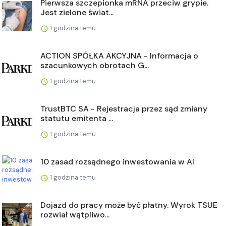
Pierwsza szczepionka mRNA przeciw grypie.
Jest zielone świat...
1 godzina temu
ACTION SPÓŁKA AKCYJNA - Informacja o
szacunkowych obrotach G...
1 godzina temu
TrustBTC SA - Rejestracja przez sąd zmiany
statutu emitenta ...
1 godzina temu
10 zasad rozsądnego inwestowania w AI
1 godzina temu
Dojazd do pracy może być płatny. Wyrok TSUE
rozwiał wątpliwo...