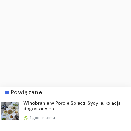
Powiązane
Winobranie w Porcie Sołacz. Sycylia, kolacja
degustacyjna i ...
4 godzin temu