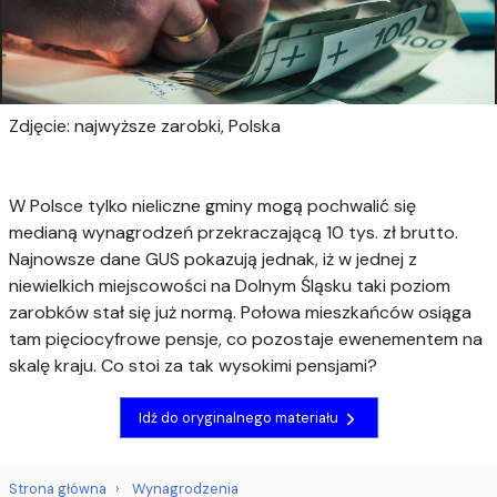
Zdjęcie: najwyższe zarobki, Polska
W Polsce tylko nieliczne gminy mogą pochwalić się
medianą wynagrodzeń przekraczającą 10 tys. zł brutto.
Najnowsze dane GUS pokazują jednak, iż w jednej z
niewielkich miejscowości na Dolnym Śląsku taki poziom
zarobków stał się już normą. Połowa mieszkańców osiąga
tam pięciocyfrowe pensje, co pozostaje ewenementem na
skalę kraju. Co stoi za tak wysokimi pensjami?
Idź do oryginalnego materiału
Strona główna
Wynagrodzenia