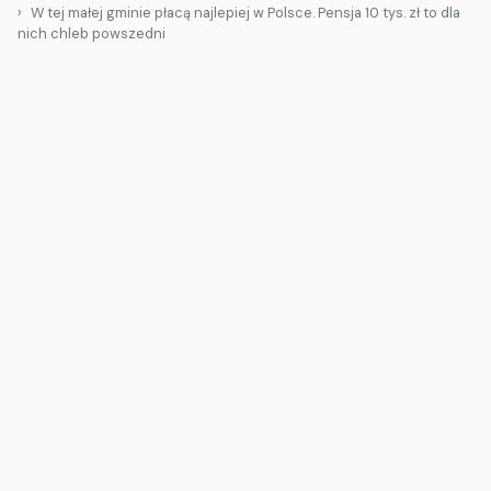
W tej małej gminie płacą najlepiej w Polsce. Pensja 10 tys. zł to dla
nich chleb powszedni