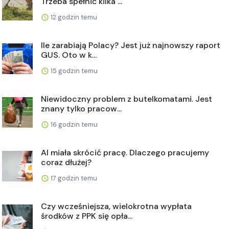
Trzeba spełnić kilka ...
12 godzin temu
Ile zarabiają Polacy? Jest już najnowszy raport
GUS. Oto w k...
15 godzin temu
Niewidoczny problem z butelkomatami. Jest
znany tylko pracow...
16 godzin temu
AI miała skrócić pracę. Dlaczego pracujemy
coraz dłużej?
17 godzin temu
Czy wcześniejsza, wielokrotna wypłata
środków z PPK się opła...