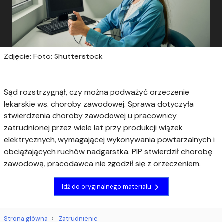
Zdjęcie: Foto: Shutterstock
Sąd rozstrzygnął, czy można podważyć orzeczenie
lekarskie ws. choroby zawodowej. Sprawa dotyczyła
stwierdzenia choroby zawodowej u pracownicy
zatrudnionej przez wiele lat przy produkcji wiązek
elektrycznych, wymagającej wykonywania powtarzalnych i
obciążających ruchów nadgarstka. PIP stwierdził chorobę
zawodową, pracodawca nie zgodził się z orzeczeniem.
Idź do oryginalnego materiału
Strona główna
Zatrudnienie