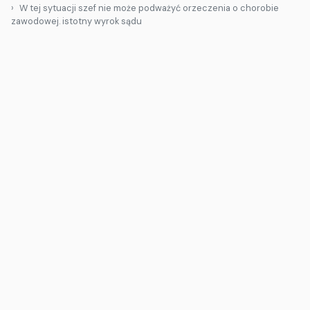
W tej sytuacji szef nie może podważyć orzeczenia o chorobie
zawodowej. istotny wyrok sądu