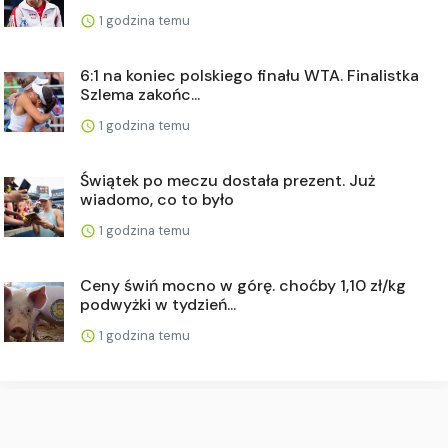
1 godzina temu
6:1 na koniec polskiego finału WTA. Finalistka
Szlema zakońc...
1 godzina temu
Świątek po meczu dostała prezent. Już
wiadomo, co to było
1 godzina temu
Ceny świń mocno w górę. choćby 1,10 zł/kg
podwyżki w tydzień...
1 godzina temu