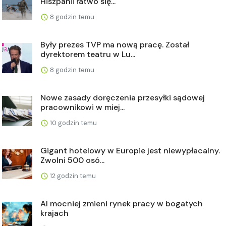
Hiszpanii łatwo się...
8 godzin temu
Były prezes TVP ma nową pracę. Został
dyrektorem teatru w Lu...
8 godzin temu
Nowe zasady doręczenia przesyłki sądowej
pracownikowi w miej...
10 godzin temu
Gigant hotelowy w Europie jest niewypłacalny.
Zwolni 500 osó...
12 godzin temu
AI mocniej zmieni rynek pracy w bogatych
krajach