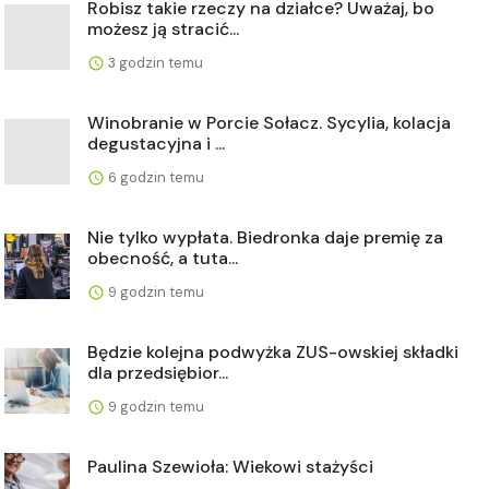
Robisz takie rzeczy na działce? Uważaj, bo
możesz ją stracić...
3 godzin temu
Winobranie w Porcie Sołacz. Sycylia, kolacja
degustacyjna i ...
6 godzin temu
Nie tylko wypłata. Biedronka daje premię za
obecność, a tuta...
9 godzin temu
Będzie kolejna podwyżka ZUS-owskiej składki
dla przedsiębior...
9 godzin temu
Paulina Szewioła: Wiekowi stażyści