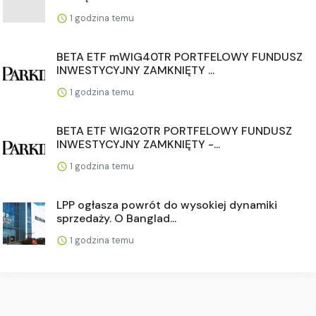
1 godzina temu
BETA ETF mWIG40TR PORTFELOWY FUNDUSZ
INWESTYCYJNY ZAMKNIĘTY ...
1 godzina temu
BETA ETF WIG20TR PORTFELOWY FUNDUSZ
INWESTYCYJNY ZAMKNIĘTY -...
1 godzina temu
LPP ogłasza powrót do wysokiej dynamiki
sprzedaży. O Banglad...
1 godzina temu