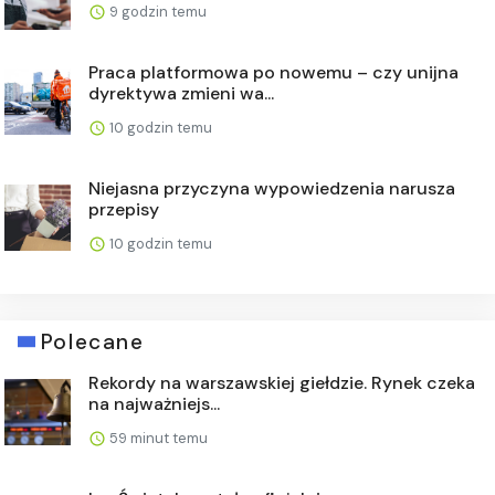
9 godzin temu
Praca platformowa po nowemu – czy unijna
dyrektywa zmieni wa...
10 godzin temu
Niejasna przyczyna wypowiedzenia narusza
przepisy
10 godzin temu
Polecane
Rekordy na warszawskiej giełdzie. Rynek czeka
na najważniejs...
59 minut temu