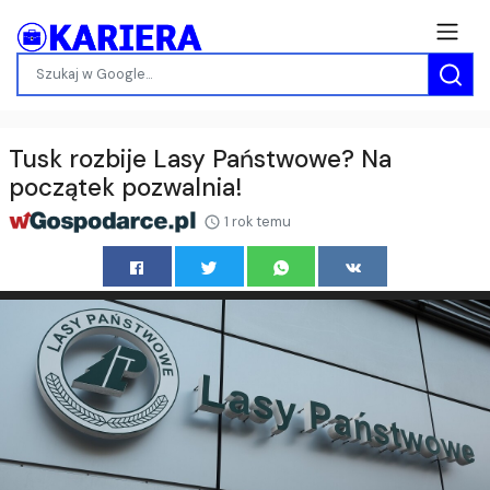
Tusk rozbije Lasy Państwowe? Na
początek pozwalnia!
1 rok temu