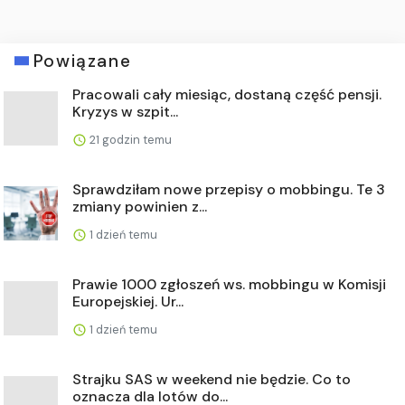
Powiązane
Pracowali cały miesiąc, dostaną część pensji.
Kryzys w szpit...
21 godzin temu
Sprawdziłam nowe przepisy o mobbingu. Te 3
zmiany powinien z...
1 dzień temu
Prawie 1000 zgłoszeń ws. mobbingu w Komisji
Europejskiej. Ur...
1 dzień temu
Strajku SAS w weekend nie będzie. Co to
oznacza dla lotów do...