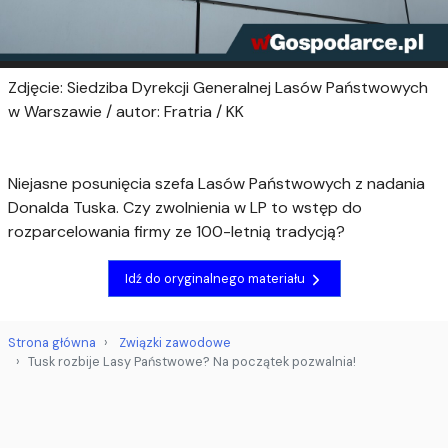
Zdjęcie: Siedziba Dyrekcji Generalnej Lasów Państwowych
w Warszawie / autor: Fratria / KK
Niejasne posunięcia szefa Lasów Państwowych z nadania
Donalda Tuska. Czy zwolnienia w LP to wstęp do
rozparcelowania firmy ze 100-letnią tradycją?
Idź do oryginalnego materiału
Strona główna
Związki zawodowe
Tusk rozbije Lasy Państwowe? Na początek pozwalnia!