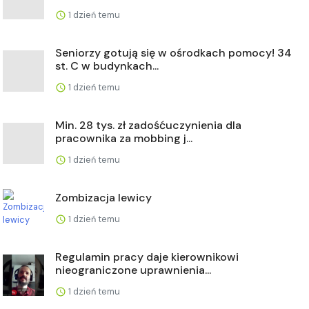
1 dzień temu
Seniorzy gotują się w ośrodkach pomocy! 34
st. C w budynkach...
1 dzień temu
Min. 28 tys. zł zadośćuczynienia dla
pracownika za mobbing j...
1 dzień temu
Zombizacja lewicy
1 dzień temu
Regulamin pracy daje kierownikowi
nieograniczone uprawnienia...
1 dzień temu