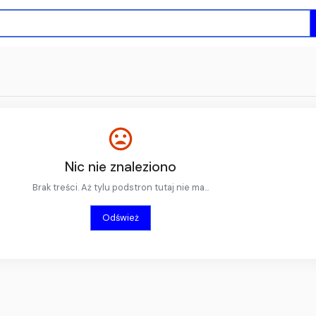
Nic nie znaleziono
Brak treści. Aż tylu podstron tutaj nie ma...
Odśwież