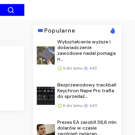
Popularne
Wykształcenie wyższe i
doświadczenie
zawodowe nadal pomaga
n...
6 dni temu
445
Bezprzewodowy trackball
Keychron Nape Pro trafia
do sprzedaż...
6 dni temu
440
Prezes EA zarobił 38,6 mln
dolarów w czasie
zwolnień związan...