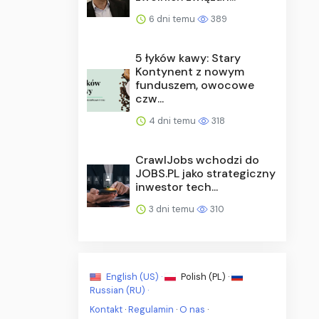
6 dni temu
389
5 łyków kawy: Stary
Kontynent z nowym
funduszem, owocowe
czw...
4 dni temu
318
CrawlJobs wchodzi do
JOBS.PL jako strategiczny
inwestor tech...
3 dni temu
310
English (US) ·
Polish (PL) ·
Russian (RU) ·
Kontakt
·
Regulamin
·
O nas
·