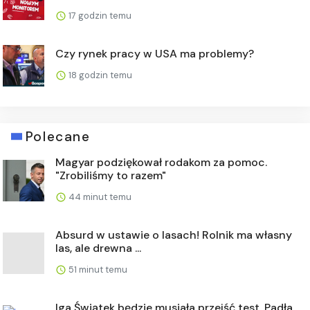
17 godzin temu
Czy rynek pracy w USA ma problemy?
18 godzin temu
Polecane
Magyar podziękował rodakom za pomoc.
"Zrobiliśmy to razem"
44 minut temu
Absurd w ustawie o lasach! Rolnik ma własny
las, ale drewna ...
51 minut temu
Iga Świątek będzie musiała przejść test. Padła