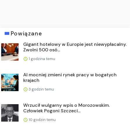
Powiązane
Gigant hotelowy w Europie jest niewypłacalny.
Zwolni 500 osó...
1 godzina temu
AI mocniej zmieni rynek pracy w bogatych
krajach
3 godzin temu
Wrzucił wulgarny wpis o Morozowskim.
Człowiek Pogoni Szczeci...
10 godzin temu