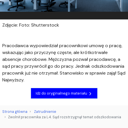
Zdjęcie: Foto: Shutterstock
Pracodawca wypowiedział pracownikowi umowę o pracę,
wskazując jako przyczynę częste, ale krótkotrwałe
absencje chorobowe. Mężczyzna pozwał pracodawcę, a
sąd pracy przywrócił go do pracy. Jednak odszkodowania
pracownik już nie otrzymał. Stanowisko w sprawie zajął Sąd
Najwyższy.
Idź do oryginalnego materiału
Strona główna
Zatrudnienie
Zwolnił pracownika za L4. Sąd rozstrzygnął temat odszkodowania