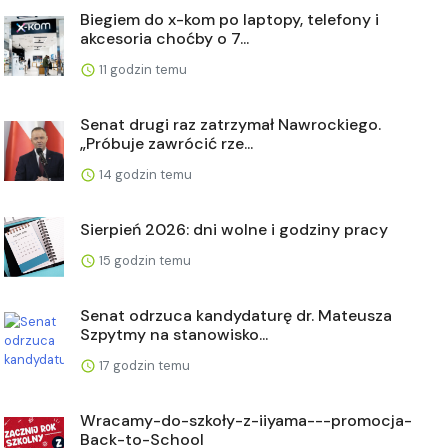
Biegiem do x-kom po laptopy, telefony i
akcesoria choćby o 7...
11 godzin temu
Senat drugi raz zatrzymał Nawrockiego.
„Próbuje zawrócić rze...
14 godzin temu
Sierpień 2026: dni wolne i godziny pracy
15 godzin temu
Senat odrzuca kandydaturę dr. Mateusza
Szpytmy na stanowisko...
17 godzin temu
Wracamy-do-szkoły-z-iiyama---promocja-
Back-to-School