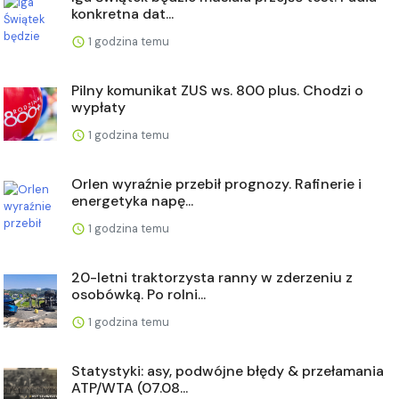
konkretna dat...
1 godzina temu
Pilny komunikat ZUS ws. 800 plus. Chodzi o
wypłaty
1 godzina temu
Orlen wyraźnie przebił prognozy. Rafinerie i
energetyka napę...
1 godzina temu
20-letni traktorzysta ranny w zderzeniu z
osobówką. Po rolni...
1 godzina temu
Statystyki: asy, podwójne błędy & przełamania
ATP/WTA (07.08...